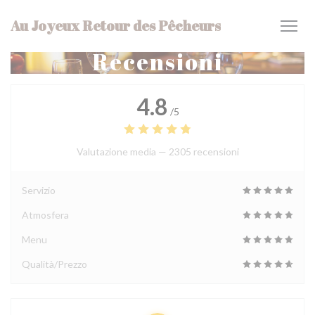
Personalizzazione delle tue scelte sui cookie
Au Joyeux Retour des Pêcheurs
Recensioni
4.8
/5
Valutazione media —
2305 recensioni
Servizio
Atmosfera
Menu
Qualità/Prezzo