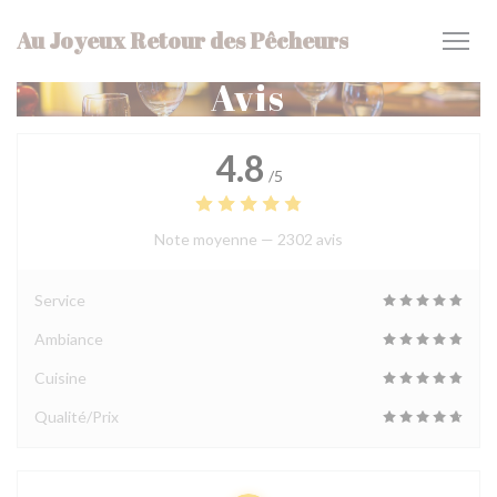
Personnalisation de vos choix en matière de cookies
Au Joyeux Retour des Pêcheurs
Avis
4.8
/5
Note moyenne —
2302 avis
Service
Ambiance
Cuisine
Qualité/Prix