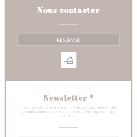
Nous contacter
RÉSERVER
Newsletter
*
Inscrivez-vous à notre lettre d'information pour recevoir des
communications personnalisées et des offres marketing par
courriel.