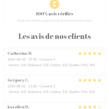
100% avis vérifiés
Seuls les clients ayant réservé ont laissé leur avis
Les avis de nos clients
Catherine
D
2026-08-02
- 19:30 - Couverts 4
Service
:
5
/5
Ambiance
:
5
/5
Cuisine
:
5
/5
Qualité / Prix
:
4
/5
Grégory
C
2026-08-02
- 12:30 - Couverts 2
Service
:
5
/5
Ambiance
:
5
/5
Cuisine
:
5
/5
Qualité / Prix
:
5
/5
karolien
D