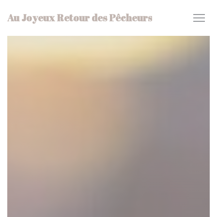
Personnalisation de vos choix en matière de cookies
Au Joyeux Retour des Pêcheurs