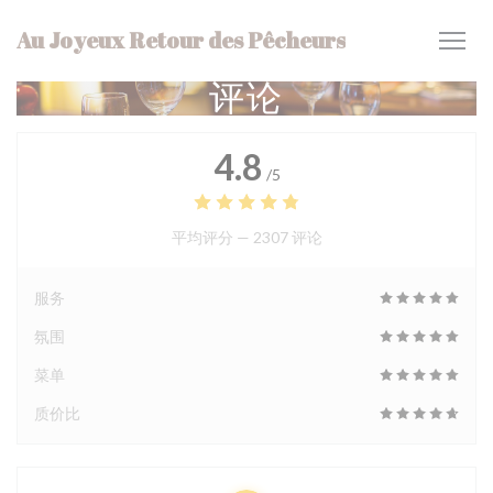
Cookie管理面板
Au Joyeux Retour des Pêcheurs
评论
4.8
/5
平均评分 —
2307 评论
服务
氛围
菜单
质价比