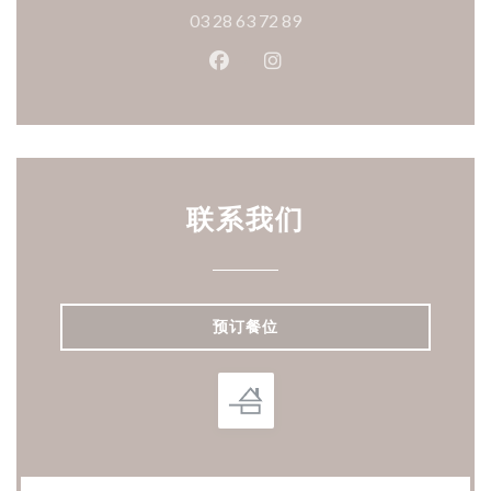
03 28 63 72 89
Facebook ((在新窗口中打开))
Instagram ((在新窗口中打
联系我们
预订餐位