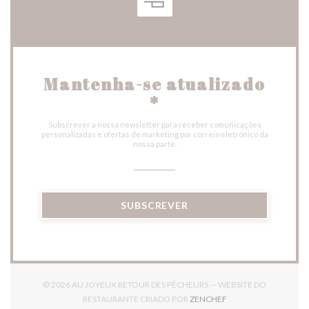
Mantenha-se atualizado
*
Subscrever a nossa newsletter para receber comunicações
personalizadas e ofertas de marketing por correio eletrónico da
nossa parte.
SUBSCREVER
© 2026 AU JOYEUX RETOUR DES PÊCHEURS — WEBSITE DO
((ABRE NUMA NOVA J
RESTAURANTE CRIADO POR
ZENCHEF