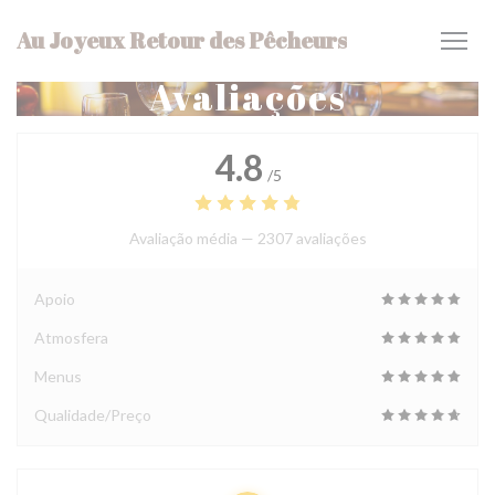
Painel de Gerenciamento de Cookies
Au Joyeux Retour des Pêcheurs
Avaliações
4.8
/5
Avaliação média —
2307 avaliações
Apoio
Atmosfera
Menus
Qualidade/Preço