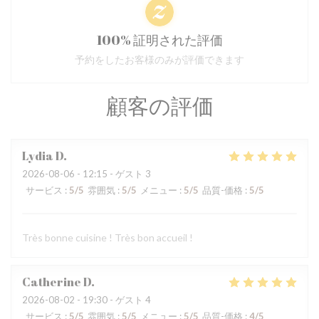
100% 証明された評価
予約をしたお客様のみが評価できます
顧客の評価
Lydia
D
2026-08-06
- 12:15 - ゲスト 3
サービス
:
5
/5
雰囲気
:
5
/5
メニュー
:
5
/5
品質-価格
:
5
/5
Très bonne cuisine ! Très bon accueil !
Catherine
D
2026-08-02
- 19:30 - ゲスト 4
サービス
:
5
/5
雰囲気
:
5
/5
メニュー
:
5
/5
品質-価格
:
4
/5