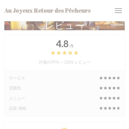
クッキー利用の管理について
Au Joyeux Retour des Pêcheurs
レビュー
4.8
/5
評価の平均 —
2301 レビュー
サービス
雰囲気
メニュー
品質-価格