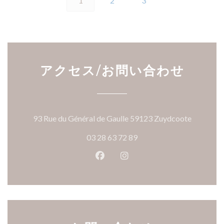
1
2
3
アクセス/お問い合わせ
((新し
93 Rue du Général de Gaulle 59123 Zuydcoote
03 28 63 72 89
Facebook ((新しいウィンドウ
Instagram ((新しいウ