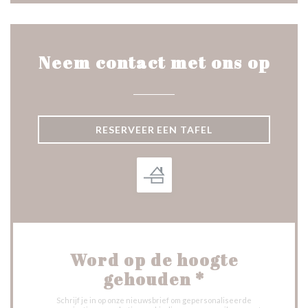
Neem contact met ons op
RESERVEER EEN TAFEL
Word op de hoogte
gehouden
*
Schrijf je in op onze nieuwsbrief om gepersonaliseerde