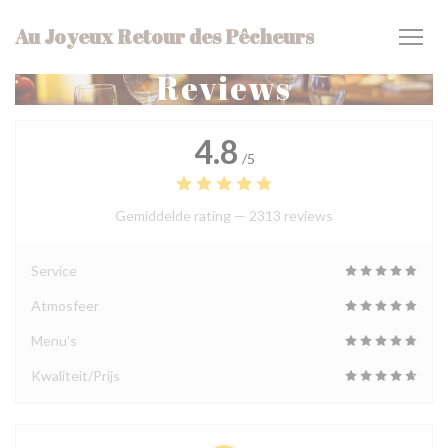
Cookies beheer paneel
Au Joyeux Retour des Pêcheurs
Reviews
4.8
/5
Gemiddelde rating —
2313 reviews
Service
Atmosfeer
Menu's
Kwaliteit/Prijs