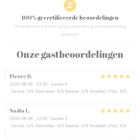
100% gecertificeerde beoordelingen
Onze klanten hebben na hun reservering een beoordeling
gegeven
Onze gastbeoordelingen
Pierre
D
2026-08-09
- 12:30 - Gasten 4
Service
:
5
/5
Atmosfeer
:
5
/5
Keuken
:
5
/5
Kwaliteit / Prijs
:
5
/5
Nadia
L
2026-08-09
- 12:30 - Gasten 3
Service
:
5
/5
Atmosfeer
:
5
/5
Keuken
:
5
/5
Kwaliteit / Prijs
:
5
/5