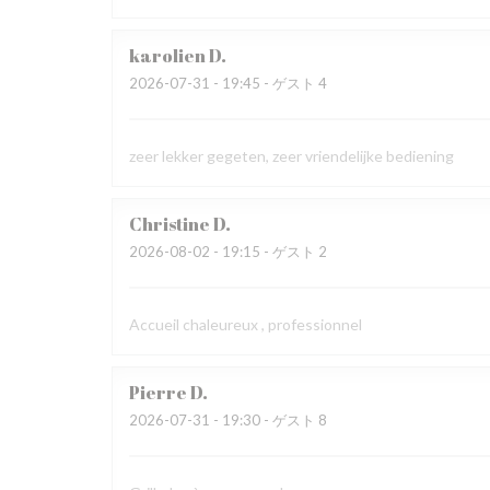
karolien
D
2026-07-31
- 19:45 - ゲスト 4
zeer lekker gegeten, zeer vriendelijke bediening
Christine
D
2026-08-02
- 19:15 - ゲスト 2
Accueil chaleureux , professionnel
Pierre
D
2026-07-31
- 19:30 - ゲスト 8