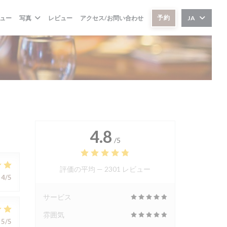
予約
ュー
写真
レビュー
アクセス/お問い合わせ
JA
4.8
/5
評価の平均 —
2301 レビュー
4
/5
サービス
雰囲気
5
/5