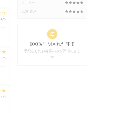
メニュー
品質-価格
4
/5
100% 証明された評価
予約をしたお客様のみが評価できま
す
5
/5
4
/5