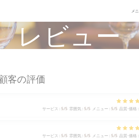
メニ
レビュー
顧客の評価
サービス
:
5
/5
雰囲気
:
5
/5
メニュー
:
5
/5
品質-価格
:
サービス
:
5
/5
雰囲気
:
5
/5
メニュー
:
5
/5
品質-価格
: