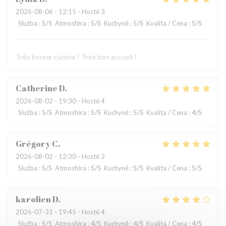
2026-08-06
- 12:15 - Hosté 3
Služba
:
5
/5
Atmosféra
:
5
/5
Kuchyně
:
5
/5
Kvalita / Cena
:
5
/5
Très bonne cuisine ! Très bon accueil !
Catherine
D
2026-08-02
- 19:30 - Hosté 4
Služba
:
5
/5
Atmosféra
:
5
/5
Kuchyně
:
5
/5
Kvalita / Cena
:
4
/5
Grégory
C
2026-08-02
- 12:30 - Hosté 2
Služba
:
5
/5
Atmosféra
:
5
/5
Kuchyně
:
5
/5
Kvalita / Cena
:
5
/5
karolien
D
2026-07-31
- 19:45 - Hosté 4
Služba
:
5
/5
Atmosféra
:
4
/5
Kuchyně
:
4
/5
Kvalita / Cena
:
4
/5