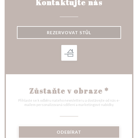
Kontaktujte nás
REZERVOVAT STŮL
Zůstaňte v obraze
*
Přihlaste se k odběru našeho newsletteru a dostávejte od nás e-
mailem personalizovaná sdělení a marketingové nabídky.
ODEBÍRAT