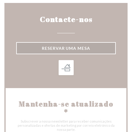
Contacte-nos
RESERVAR UMA MESA
Mantenha-se atualizado
*
Subscrever a nossa newsletter para receber comunicações
personalizadas e ofertas de marketing por correio eletrónico da
nossa parte.