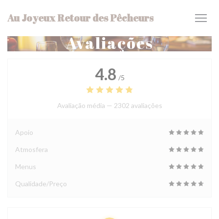
Painel de Gerenciamento de Cookies
Au Joyeux Retour des Pêcheurs
Avaliações
4.8
/5
Avaliação média —
2302 avaliações
Apoio
Atmosfera
Menus
Qualidade/Preço