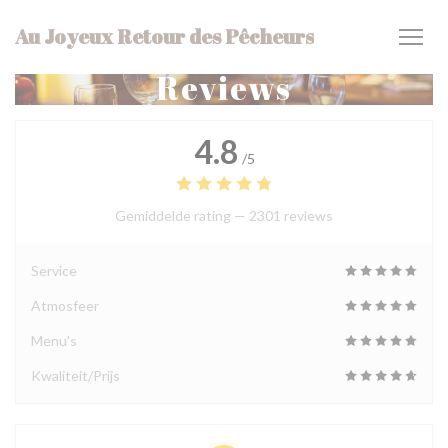
Cookies beheer paneel
Au Joyeux Retour des Pêcheurs
Reviews
4.8
/5
Gemiddelde rating —
2301 reviews
Service
Atmosfeer
Menu's
Kwaliteit/Prijs