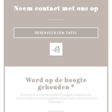
Neem contact met ons op
RESERVEER EEN TAFEL
Word op de hoogte
gehouden
*
Schrijf je in op onze nieuwsbrief om gepersonaliseerde
communicatie en marketingaanbiedingen per e-mail van ons te
ontvangen.