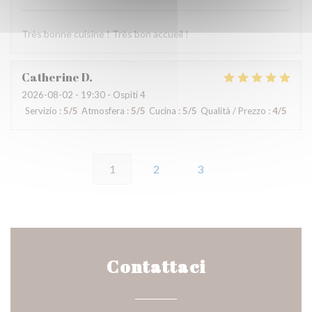
Très bonne cuisine ! Très bon accueil !
Catherine
D
2026-08-02
- 19:30 - Ospiti 4
Servizio
:
5
/5
Atmosfera
:
5
/5
Cucina
:
5
/5
Qualità / Prezzo
:
4
/5
1
2
3
Contattaci