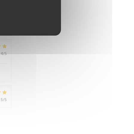
5
/5
4
/5
5
/5