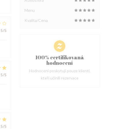
Atmosféra
Menu
Kvalita/Cena
5
/5
100% certifikovaná
hodnocení
Hodnocení poskytují pouze klienti,
5
/5
kteří učinili rezervace
5
/5