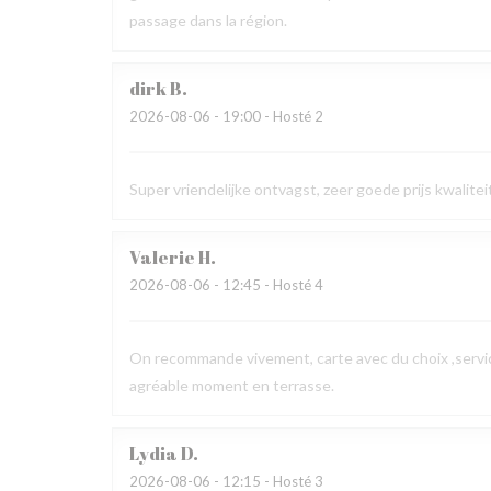
passage dans la région.
dirk
B
2026-08-06
- 19:00 - Hosté 2
Super vriendelijke ontvagst, zeer goede prijs kwalit
Valerie
H
2026-08-06
- 12:45 - Hosté 4
On recommande vivement, carte avec du choix ,service
agréable moment en terrasse.
Lydia
D
2026-08-06
- 12:15 - Hosté 3