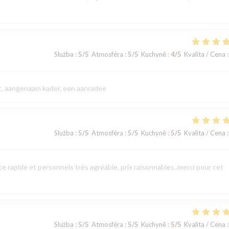
Služba
:
5
/5
Atmosféra
:
5
/5
Kuchyně
:
4
/5
Kvalita / Cena
:
eit, aangenaam kader, een aanradee
Služba
:
5
/5
Atmosféra
:
5
/5
Kuchyně
:
5
/5
Kvalita / Cena
:
 rapide et personnels très agréable, prix raisonnables..merci pour cet
Služba
:
5
/5
Atmosféra
:
5
/5
Kuchyně
:
5
/5
Kvalita / Cena
: