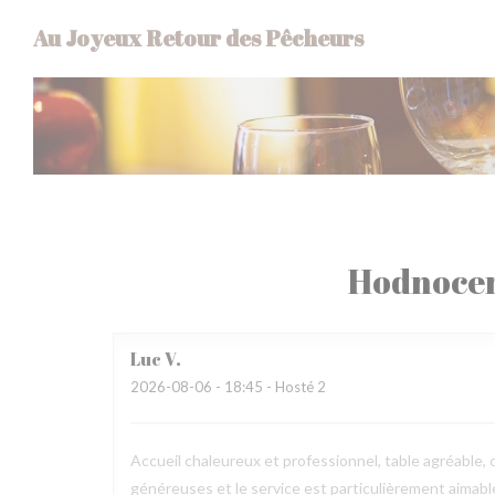
Panel pro správu cookies
Au Joyeux Retour des Pêcheurs
Hodnocen
Luc
V
2026-08-06
- 18:45 - Hosté 2
Accueil chaleureux et professionnel, table agréable, c
généreuses et le service est particulièrement aimab