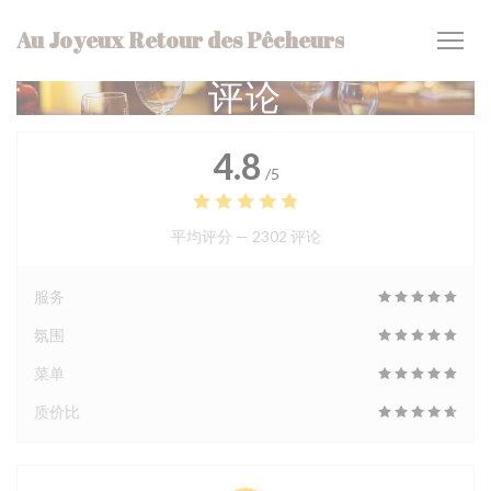
Cookie管理面板
Au Joyeux Retour des Pêcheurs
评论
4.8
/5
平均评分 —
2302 评论
服务
氛围
菜单
质价比