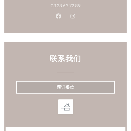
03 28 63 72 89
Facebook ((在新窗口中打开))
Instagram ((在新窗口中打
联系我们
预订餐位