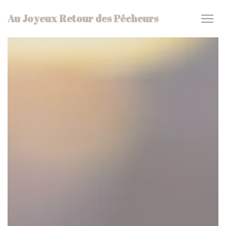
Cookie- hanteringspanel
Au Joyeux Retour des Pêcheurs