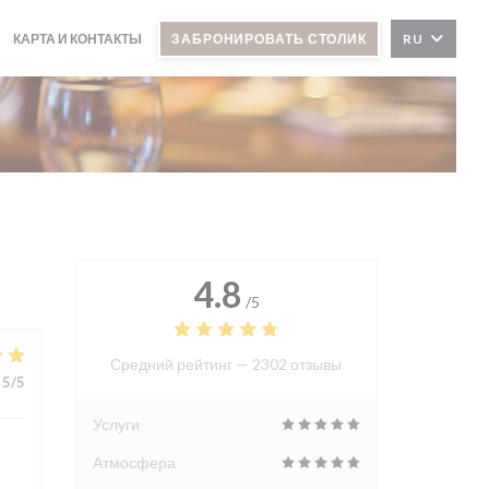
КАРТА И КОНТАКТЫ
ЗАБРОНИРОВАТЬ СТОЛИК
RU
4.8
/5
Средний рейтинг —
2302 отзывы
5
/5
Услуги
Атмосфера