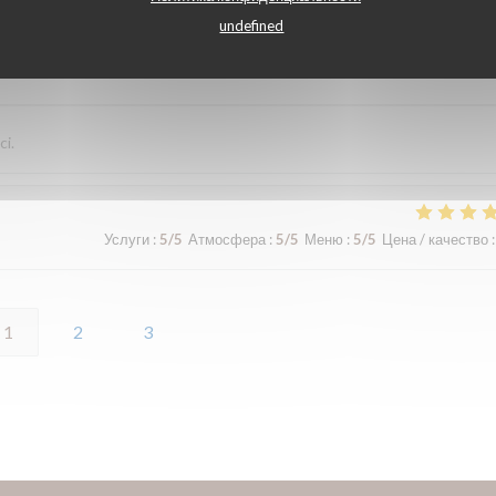
undefined
Услуги
:
5
/5
Атмосфера
:
5
/5
Меню
:
5
/5
Цена / качество
:
ci.
Услуги
:
5
/5
Атмосфера
:
5
/5
Меню
:
5
/5
Цена / качество
:
1
2
3