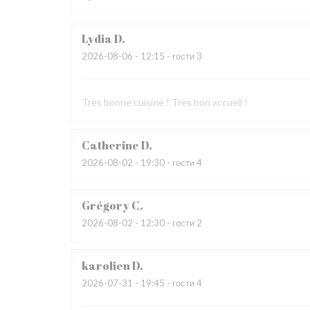
Lydia
D
2026-08-06
- 12:15 - гости 3
Très bonne cuisine ! Très bon accueil !
Catherine
D
2026-08-02
- 19:30 - гости 4
Grégory
C
2026-08-02
- 12:30 - гости 2
karolien
D
2026-07-31
- 19:45 - гости 4