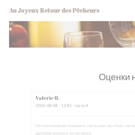
Панель управления cookies
Au Joyeux Retour des Pêcheurs
Оценки 
Valerie
H
2026-08-06
- 12:45 - гости 4
On recommande vivement, carte avec du choix ,service
agréable moment en terrasse.