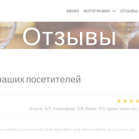
МЕНЮ
ФОТОГРАФИИ
ОТЗЫВЫ
Отзывы
наших посетителей
Услуги
:
5
/5
Атмосфера
:
5
/5
Меню
:
5
/5
Цена / качество
:
 rapide et personnels très agréable, prix raisonnables..merci pour cet