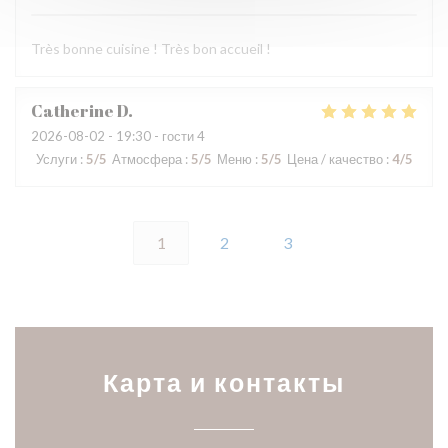
Très bonne cuisine ! Très bon accueil !
Catherine
D
2026-08-02
- 19:30 - гости 4
Услуги
:
5
/5
Атмосфера
:
5
/5
Меню
:
5
/5
Цена / качество
:
4
/5
1
2
3
Карта и контакты