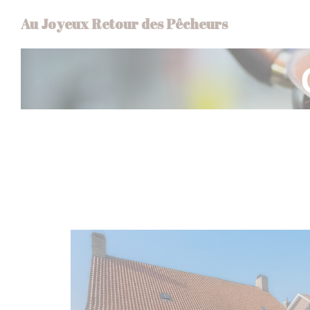
Панель управления cookies
Au Joyeux Retour des Pêcheurs