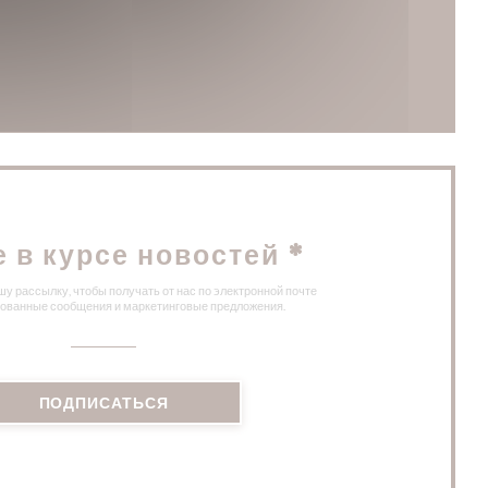
м окне))
 в новом окне))
е в курсе новостей
*
у рассылку, чтобы получать от нас по электронной почте
ованные сообщения и маркетинговые предложения.
ПОДПИСАТЬСЯ