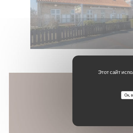
Этот сайт испо
Ок, 