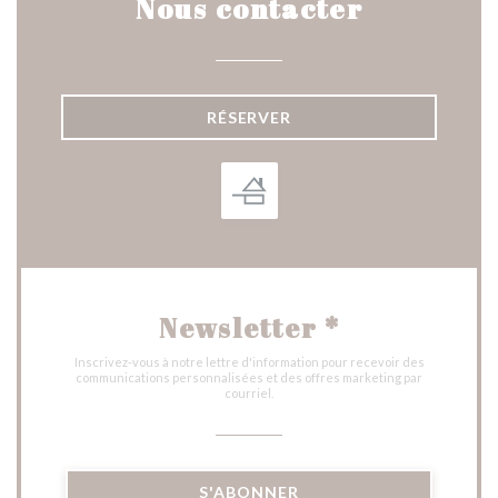
Nous contacter
RÉSERVER
Newsletter
*
Inscrivez-vous à notre lettre d'information pour recevoir des
communications personnalisées et des offres marketing par
courriel.
S'ABONNER