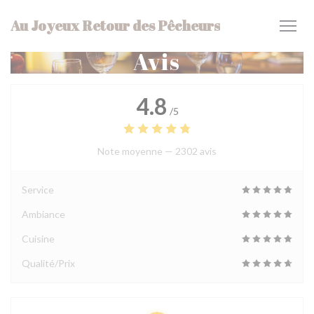
Personnalisation de vos choix en matière de cookies
Au Joyeux Retour des Pêcheurs
Avis
4.8
/5
Note moyenne —
2302 avis
Service
Ambiance
Cuisine
Qualité/Prix