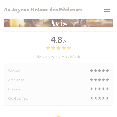
Personnalisation de vos choix en matière de cookies
Au Joyeux Retour des Pêcheurs
Avis
4.8
/5
Note moyenne —
2307 avis
Service
Ambiance
Cuisine
Qualité/Prix