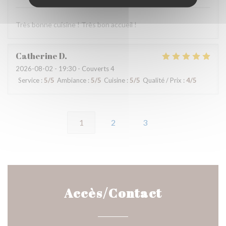
Très bonne cuisine ! Très bon accueil !
Catherine
D
2026-08-02
- 19:30 - Couverts 4
Service
:
5
/5
Ambiance
:
5
/5
Cuisine
:
5
/5
Qualité / Prix
:
4
/5
1
2
3
Accès/Contact