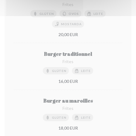
Frites
GLÚTEN
OVOS
LEITE
MOSTARDA
20,00 EUR
Burger traditionnel
Frites
GLÚTEN
LEITE
16,00 EUR
Burger au maroilles
Frites
GLÚTEN
LEITE
18,00 EUR