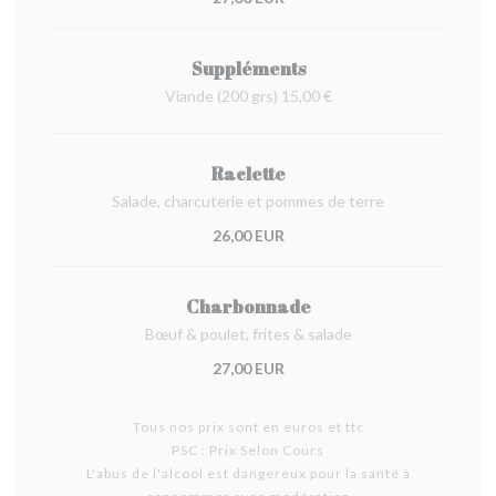
Suppléments
Viande (200 grs) 15,00 €
Raclette
Salade, charcuterie et pommes de terre
26,00 EUR
Charbonnade
Bœuf & poulet, frites & salade
27,00 EUR
Tous nos prix sont en euros et ttc
PSC : Prix Selon Cours
L'abus de l'alcool est dangereux pour la santé à