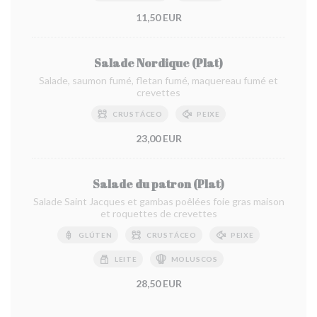
11,50 EUR
Salade Nordique (Plat)
Salade, saumon fumé, fletan fumé, maquereau fumé et
crevettes
CRUSTÁCEO
PEIXE
23,00 EUR
Salade du patron (Plat)
Salade Saint Jacques et gambas poêlées foie gras maison
et roquettes de crevettes
GLÚTEN
CRUSTÁCEO
PEIXE
LEITE
MOLUSCOS
28,50 EUR