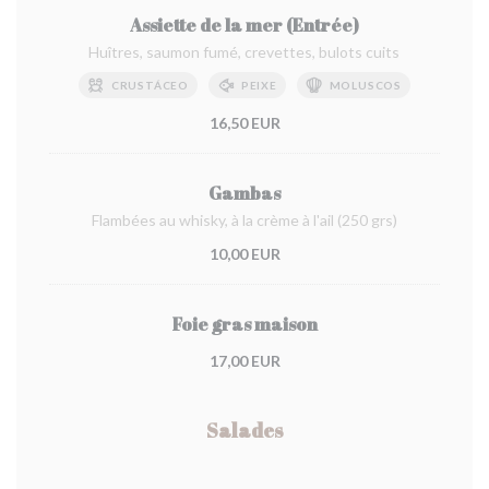
Assiette de la mer (Entrée)
Huîtres, saumon fumé, crevettes, bulots cuits
CRUSTÁCEO
PEIXE
MOLUSCOS
16,50 EUR
Gambas
Flambées au whisky, à la crème à l'ail (250 grs)
10,00 EUR
Foie gras maison
17,00 EUR
Salades