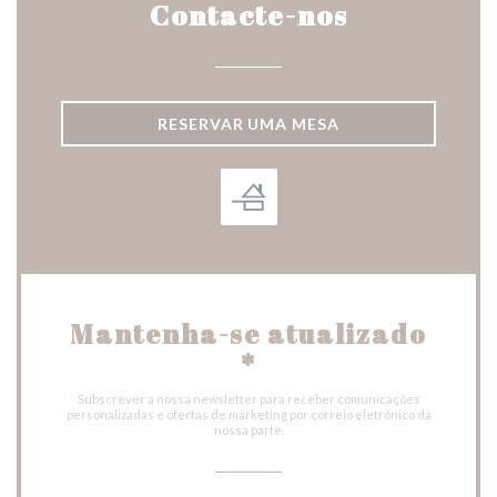
Contacte-nos
RESERVAR UMA MESA
Mantenha-se atualizado
*
Subscrever a nossa newsletter para receber comunicações
personalizadas e ofertas de marketing por correio eletrónico da
nossa parte.