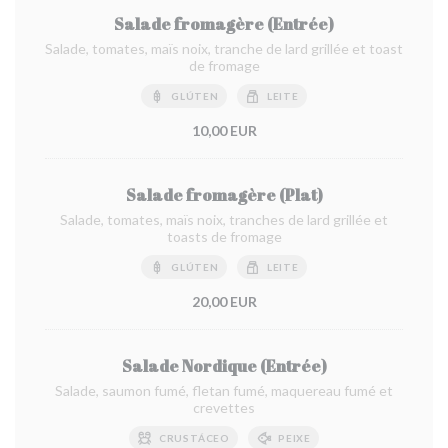
Salade fromagère (Entrée)
Salade, tomates, maïs noix, tranche de lard grillée et toast
de fromage
GLÚTEN
LEITE
10,00 EUR
Salade fromagère (Plat)
Salade, tomates, maïs noix, tranches de lard grillée et
toasts de fromage
GLÚTEN
LEITE
20,00 EUR
Salade Nordique (Entrée)
Salade, saumon fumé, fletan fumé, maquereau fumé et
crevettes
CRUSTÁCEO
PEIXE