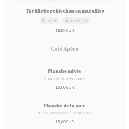
Tartiflette reblochon ou maroilles
LEITE
SULFITOS
18,00 EUR
Coté Apéro
Planche mixte
Charcuterie & Fromage
15,00 EUR
Planche de la mer
Bulots, crevettes & maquereau
15,00 EUR