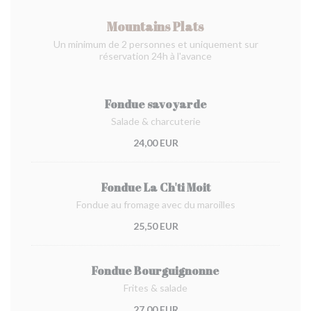
Mountains Plats
Un minimum de 2 personnes et uniquement sur
réservation 24h à l'avance
Fondue savoyarde
Salade & charcuterie
24,00 EUR
Fondue La Ch'ti Moit
Fondue au fromage avec du maroilles
25,50 EUR
Fondue Bourguignonne
Frites & salade
27,00 EUR