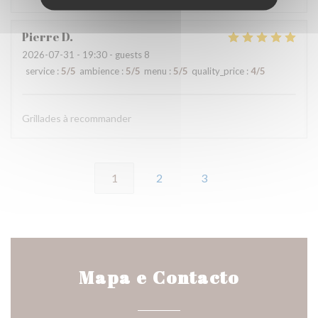
Pierre
D
2026-07-31
- 19:30 - guests 8
service
:
5
/5
ambience
:
5
/5
menu
:
5
/5
quality_price
:
4
/5
Grillades à recommander
1
2
3
Mapa e Contacto