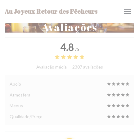
Painel de Gerenciamento de Cookies
Au Joyeux Retour des Pêcheurs
Avaliações
4.8
/5
Avaliação média —
2307 avaliações
Apoio
Atmosfera
Menus
Qualidade/Preço