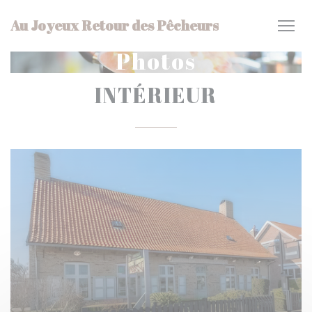
Personnalisation de vos choix en matière de cookies
Au Joyeux Retour des Pêcheurs
Photos
INTÉRIEUR