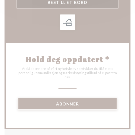
BESTILL ET BORD
Hold deg oppdatert
*
Ved å abonnere på vårt nyhetsbrev samtykker du til å motta
personlig kommunikasjon og markedsføringstilbud på e-post fra
oss.
ABONNER