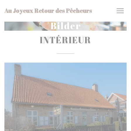
Panel for informasjonskapsler
Au Joyeux Retour des Pêcheurs
Bilder
INTÉRIEUR