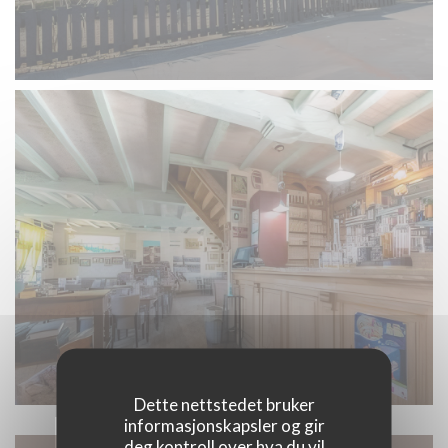
Dette nettstedet bruker
informasjonskapsler og gir
deg kontroll over hva du vil