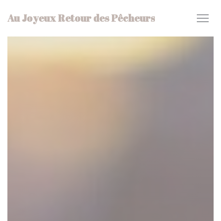
Panel for informasjonskapsler
Au Joyeux Retour des Pêcheurs