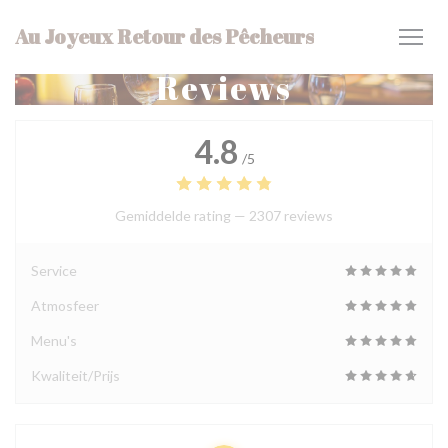
Cookies beheer paneel
Au Joyeux Retour des Pêcheurs
Reviews
4.8
/5
Gemiddelde rating —
2307 reviews
Service
Atmosfeer
Menu's
Kwaliteit/Prijs