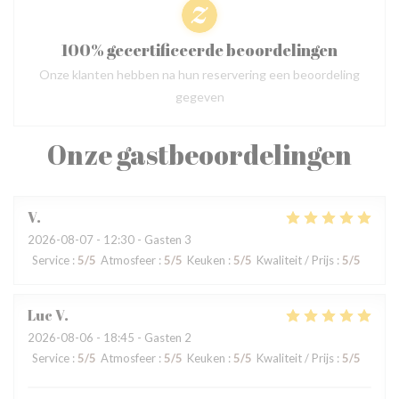
100% gecertificeerde beoordelingen
Onze klanten hebben na hun reservering een beoordeling
gegeven
Onze gastbeoordelingen
V
2026-08-07
- 12:30 - Gasten 3
Service
:
5
/5
Atmosfeer
:
5
/5
Keuken
:
5
/5
Kwaliteit / Prijs
:
5
/5
Luc
V
2026-08-06
- 18:45 - Gasten 2
Service
:
5
/5
Atmosfeer
:
5
/5
Keuken
:
5
/5
Kwaliteit / Prijs
:
5
/5