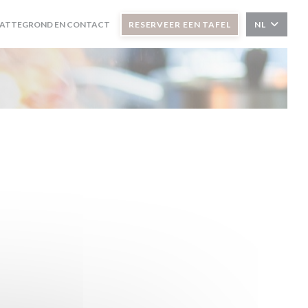
LATTEGROND EN CONTACT
RESERVEER EEN TAFEL
NL