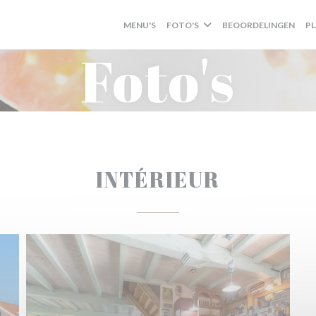
MENU'S
FOTO'S
BEOORDELINGEN
P
Foto's
INTÉRIEUR