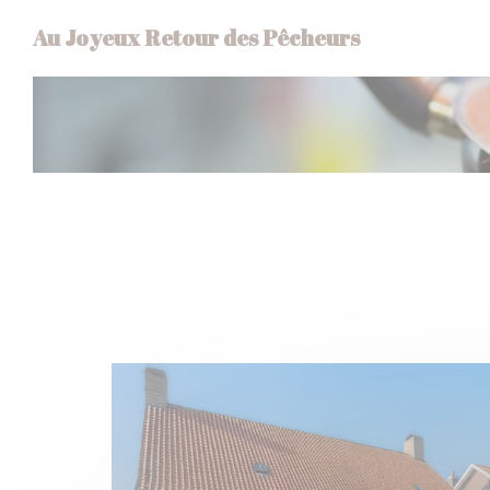
Cookies beheer paneel
Au Joyeux Retour des Pêcheurs