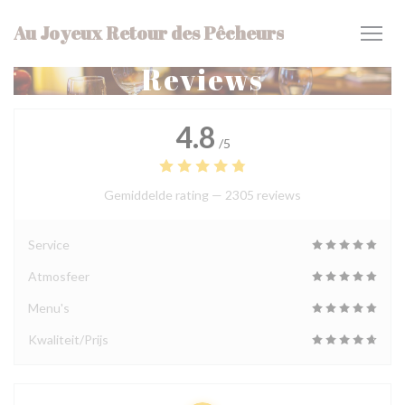
Cookies beheer paneel
Au Joyeux Retour des Pêcheurs
Reviews
4.8
/5
Gemiddelde rating —
2305 reviews
Service
Atmosfeer
Menu's
Kwaliteit/Prijs