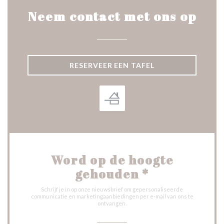
Neem contact met ons op
RESERVEER EEN TAFEL
Word op de hoogte
gehouden
*
Schrijf je in op onze nieuwsbrief om gepersonaliseerde
communicatie en marketingaanbiedingen per e-mail van ons te
ontvangen.