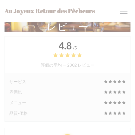
クッキー利用の管理について
Au Joyeux Retour des Pêcheurs
レビュー
4.8
/5
評価の平均 —
2302 レビュー
サービス
雰囲気
メニュー
品質-価格