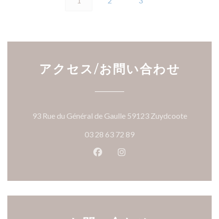
1
2
3
アクセス/お問い合わせ
((新し
93 Rue du Général de Gaulle 59123 Zuydcoote
03 28 63 72 89
Facebook ((新しいウィンドウ
Instagram ((新しいウ