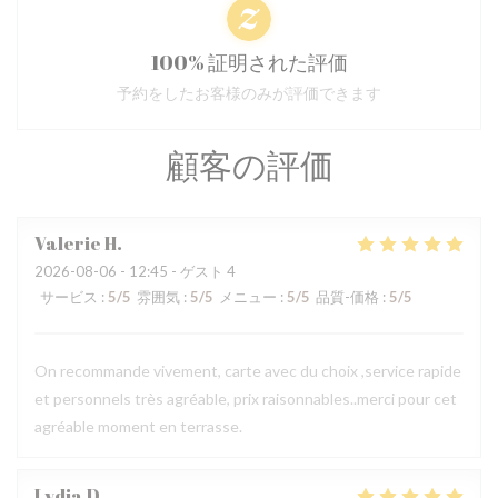
100% 証明された評価
予約をしたお客様のみが評価できます
顧客の評価
Valerie
H
2026-08-06
- 12:45 - ゲスト 4
サービス
:
5
/5
雰囲気
:
5
/5
メニュー
:
5
/5
品質-価格
:
5
/5
On recommande vivement, carte avec du choix ,service rapide
et personnels très agréable, prix raisonnables..merci pour cet
agréable moment en terrasse.
Lydia
D