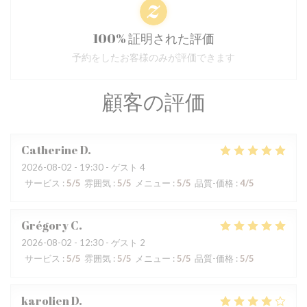
100% 証明された評価
予約をしたお客様のみが評価できます
顧客の評価
Catherine
D
2026-08-02
- 19:30 - ゲスト 4
サービス
:
5
/5
雰囲気
:
5
/5
メニュー
:
5
/5
品質-価格
:
4
/5
Grégory
C
2026-08-02
- 12:30 - ゲスト 2
サービス
:
5
/5
雰囲気
:
5
/5
メニュー
:
5
/5
品質-価格
:
5
/5
karolien
D