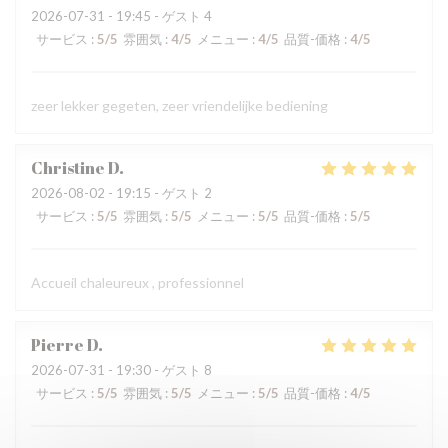
2026-07-31
- 19:45 - ゲスト 4
サービス
:
5
/5
雰囲気
:
4
/5
メニュー
:
4
/5
品質-価格
:
4
/5
zeer lekker gegeten, zeer vriendelijke bediening
Christine
D
2026-08-02
- 19:15 - ゲスト 2
サービス
:
5
/5
雰囲気
:
5
/5
メニュー
:
5
/5
品質-価格
:
5
/5
Accueil chaleureux , professionnel
Pierre
D
2026-07-31
- 19:30 - ゲスト 8
サービス
:
5
/5
雰囲気
:
5
/5
メニュー
:
5
/5
品質-価格
:
4
/5