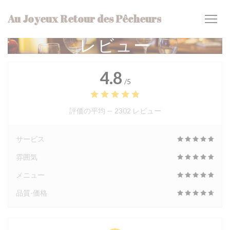
クッキー利用の管理について
Au Joyeux Retour des Pêcheurs
レビュー
4.8
/5
評価の平均 —
2302 レビュー
サービス
雰囲気
メニュー
品質-価格