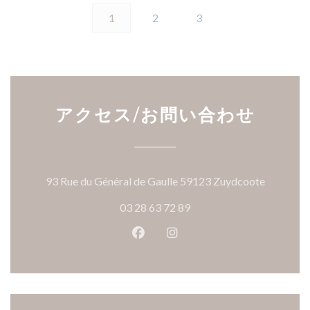
1
2
3
アクセス/お問い合わせ
((新し
93 Rue du Général de Gaulle 59123 Zuydcoote
03 28 63 72 89
Facebook ((新しいウィンドウ
Instagram ((新しいウ