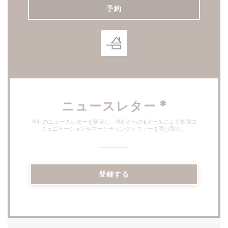
予約
ニュースレター
*
当社のニュースレターを購読し、当社からのEメールによる個別コ
ミュニケーションやマーケティングオファーを受け取る。
登録する