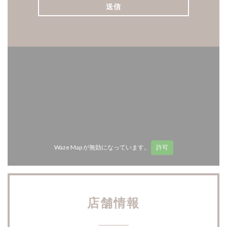
Waze Map が無効になっています。
許可
店舗情報