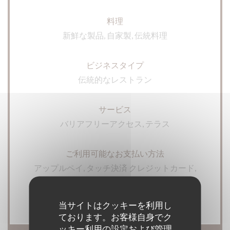
料理
新鮮な製品, 自家製, 伝統料理
ビジネスタイプ
伝統的なレストラン
サービス
バリアフリーアクセス, テラス
ご利用可能なお支払い方法
アップルペイ, タッチ決済 クレジットカード,
ユーロカード /マスターカード, チケ・レスト
ラン (食券) , 現金, ビザ, チェック, カルトブルー
当サイトはクッキーを利用し
ております。お客様自身でク
ッキー利用の設定および管理