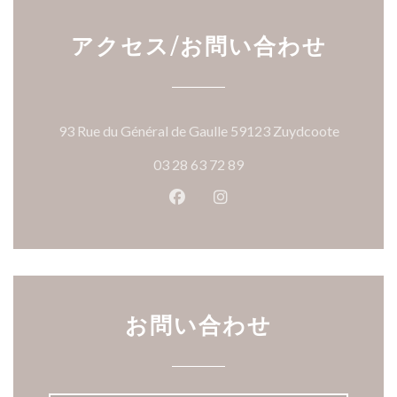
アクセス/お問い合わせ
((新し
93 Rue du Général de Gaulle 59123 Zuydcoote
03 28 63 72 89
Facebook ((新しいウィンドウ
Instagram ((新しいウ
お問い合わせ