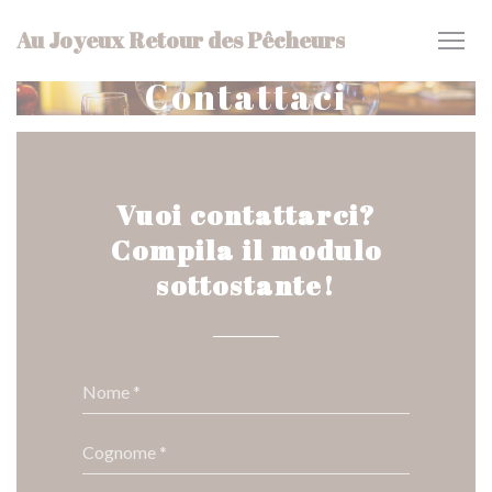
Personalizzazione delle tue scelte sui cookie
Au Joyeux Retour des Pêcheurs
Contattaci
Vuoi contattarci?
Compila il modulo
sottostante!