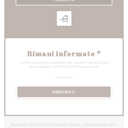
Rimani informato
*
Iscriversi alla nostra newsletter per ricevere comunicazioni
personalizzate e offerte di marketing via e-mail.
ABBONATI
© 2026 AU JOYEUX RETOUR DES PÊCHEURS — CREAZIONE DEL SITO