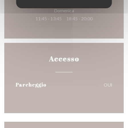
Domenica
11:45 - 13:45
18:45 - 20:00
•
Accesso
Parcheggio
OUI