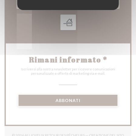
PRENOTA
Rimani informato
*
Iscriversi alla nostra newsletter per ricevere comunicazioni
personalizzate e offerte di marketing via e-mail.
ABBONATI
© 2026 AU JOYEUX RETOUR DES PÊCHEURS — CREAZIONE DEL SITO