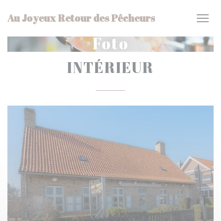
Personalizzazione delle tue scelte sui cookie
Au Joyeux Retour des Pêcheurs
Foto
INTÉRIEUR