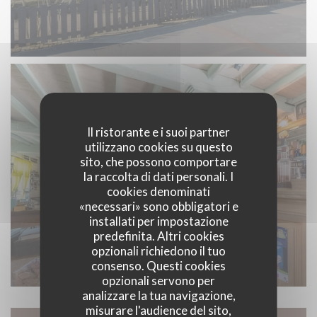
Il ristorante e i suoi partner
utilizzano cookies su questo
sito, che possono comportare
la raccolta di dati personali. I
cookies denominati
«necessari» sono obbligatori e
installati per impostazione
predefinita. Altri cookies
opzionali richiedono il tuo
consenso. Questi cookies
opzionali servono per
analizzare la tua navigazione,
misurare l'audience del sito,