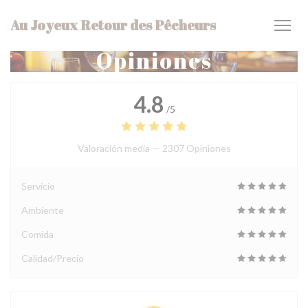
Personalización de sus opciones de cookies
Au Joyeux Retour des Pêcheurs
Opiniones
4.8
/5
Valoración media —
2307 Opiniones
Servicio
Ambiente
Comida
Calidad/Precio