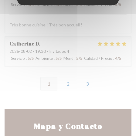
Servicio
:
5
/5
Ambiente
:
5
/5
Menú
:
5
/5
Calidad / Precio
:
5
/5
Très bonne cuisine ! Très bon accueil !
Catherine
D
2026-08-02
- 19:30 - Invitados 4
Servicio
:
5
/5
Ambiente
:
5
/5
Menú
:
5
/5
Calidad / Precio
:
4
/5
1
2
3
Mapa y Contacto