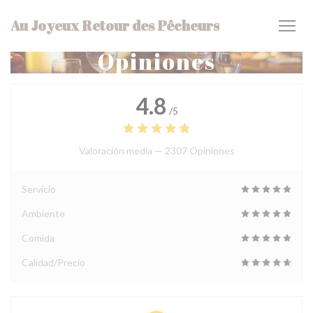
Personalización de sus opciones de cookies
Au Joyeux Retour des Pêcheurs
Opiniones
4.8
/5
Valoración media —
2307 Opiniones
Servicio
Ambiente
Comida
Calidad/Precio