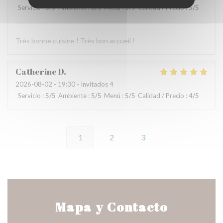
Servicio
:
5
/5
Ambiente
:
5
/5
Menú
:
5
/5
Calidad / Precio
:
5
/5
Très bonne cuisine ! Très bon accueil !
Catherine
D
2026-08-02
- 19:30 - Invitados 4
Servicio
:
5
/5
Ambiente
:
5
/5
Menú
:
5
/5
Calidad / Precio
:
4
/5
1
2
3
Mapa y Contacto