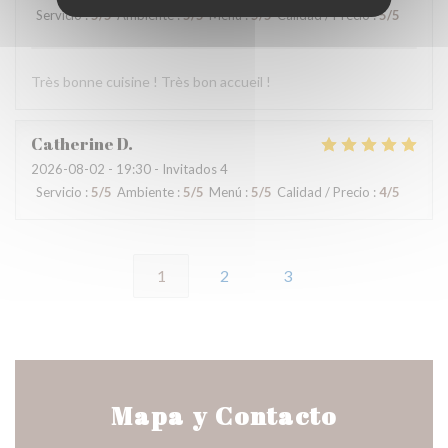
Servicio
:
5
/5
Ambiente
:
5
/5
Menú
:
5
/5
Calidad / Precio
:
5
/5
Très bonne cuisine ! Très bon accueil !
Catherine
D
2026-08-02
- 19:30 - Invitados 4
Servicio
:
5
/5
Ambiente
:
5
/5
Menú
:
5
/5
Calidad / Precio
:
4
/5
1
2
3
Mapa y Contacto