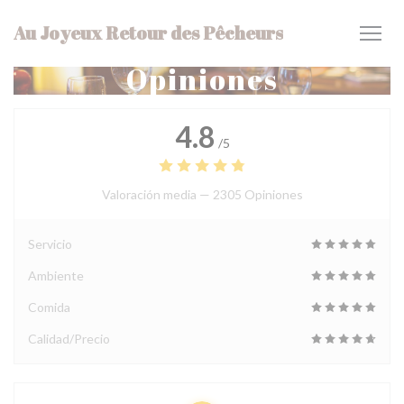
Personalización de sus opciones de cookies
Au Joyeux Retour des Pêcheurs
Opiniones
4.8
/5
Valoración media —
2305 Opiniones
Servicio
Ambiente
Comida
Calidad/Precio