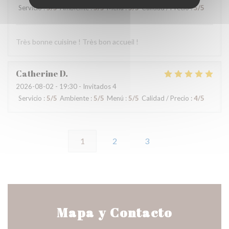
Servicio
:
5
/5
Ambiente
:
5
/5
Menú
:
5
/5
Calidad / Precio
:
5
/5
Très bonne cuisine ! Très bon accueil !
Catherine
D
2026-08-02
- 19:30 - Invitados 4
Servicio
:
5
/5
Ambiente
:
5
/5
Menú
:
5
/5
Calidad / Precio
:
4
/5
1
2
3
Mapa y Contacto