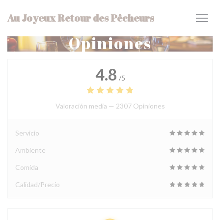
Personalización de sus opciones de cookies
Au Joyeux Retour des Pêcheurs
Opiniones
4.8
/5
Valoración media —
2307 Opiniones
Servicio
Ambiente
Comida
Calidad/Precio