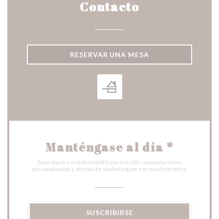
Contacto
RESERVAR UNA MESA
Manténgase al día
*
Suscríbase a nuestro boletín para recibir comunicaciones
personalizadas y ofertas de marketing por correo electrónico.
SUSCRIBIRSE