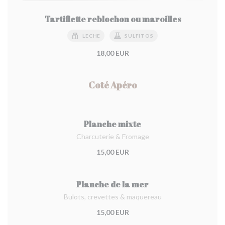
Tartiflette reblochon ou maroilles
LECHE
SULFITOS
18,00 EUR
Coté Apéro
Planche mixte
Charcuterie & Fromage
15,00 EUR
Planche de la mer
Bulots, crevettes & maquereau
15,00 EUR