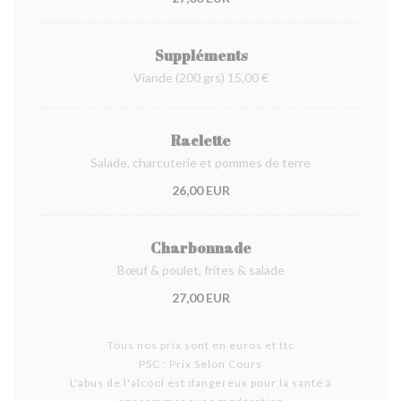
Suppléments
Viande (200 grs) 15,00 €
Raclette
Salade, charcuterie et pommes de terre
26,00 EUR
Charbonnade
Bœuf & poulet, frites & salade
27,00 EUR
Tous nos prix sont en euros et ttc
PSC : Prix Selon Cours
L'abus de l'alcool est dangereux pour la santé à