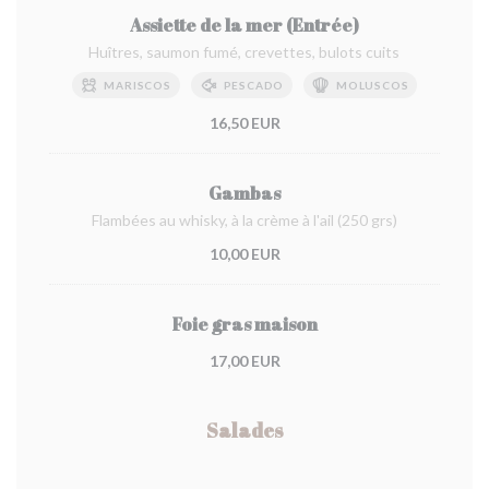
Assiette de la mer (Entrée)
Huîtres, saumon fumé, crevettes, bulots cuits
MARISCOS
PESCADO
MOLUSCOS
16,50 EUR
Gambas
Flambées au whisky, à la crème à l'ail (250 grs)
10,00 EUR
Foie gras maison
17,00 EUR
Salades