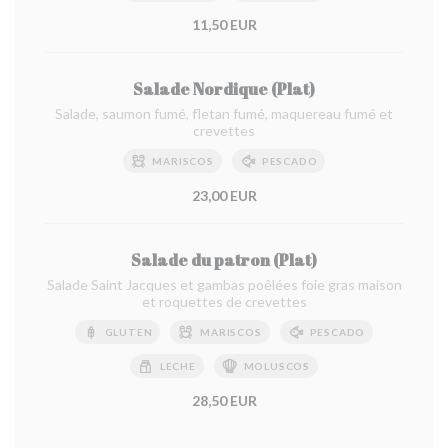
11,50 EUR
Salade Nordique (Plat)
Salade, saumon fumé, fletan fumé, maquereau fumé et
crevettes
MARISCOS
PESCADO
23,00 EUR
Salade du patron (Plat)
Salade Saint Jacques et gambas poêlées foie gras maison
et roquettes de crevettes
GLUTEN
MARISCOS
PESCADO
LECHE
MOLUSCOS
28,50 EUR