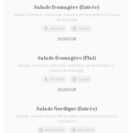
Salade fromagère (Entrée)
Salade, tomates, maïs noix, tranche de lard grillée et toast
de fromage
GLUTEN
LECHE
10,00 EUR
Salade fromagère (Plat)
Salade, tomates, maïs noix, tranches de lard grillée et
toasts de fromage
GLUTEN
LECHE
20,00 EUR
Salade Nordique (Entrée)
Salade, saumon fumé, fletan fumé, maquereau fumé et
crevettes
MARISCOS
PESCADO