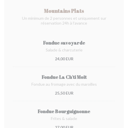
Mountains Plats
Un minimum de 2 personnes et uniquement sur
réservation 24h à l'avance
Fondue savoyarde
Salade & charcuterie
24,00 EUR
Fondue La Ch'ti Moit
Fondue au fromage avec du maroilles
25,50 EUR
Fondue Bourguignonne
Frites & salade
27,00 EUR