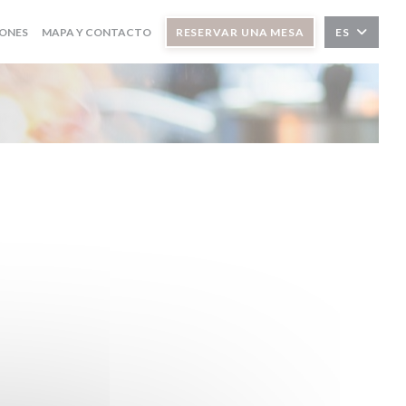
IONES
MAPA Y CONTACTO
RESERVAR UNA MESA
ES