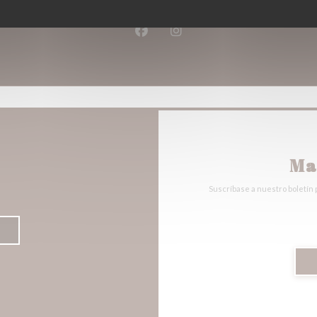
03 28 63 72 89
Facebook ((abre en una nueva v
Instagram ((abre en una 
Ma
Suscríbase a nuestro boletín 