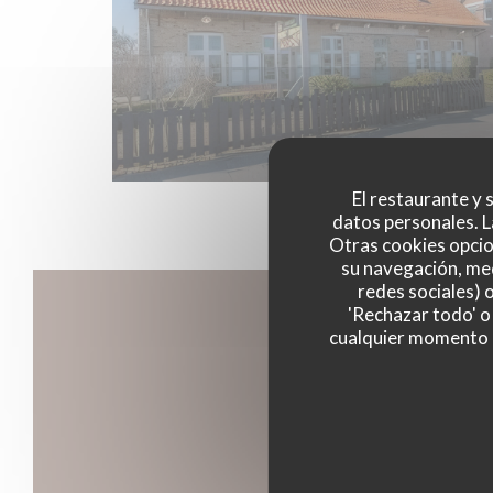
El restaurante y s
datos personales. L
Otras cookies opcio
su navegación, med
redes sociales) 
'Rechazar todo' o
cualquier momento ha