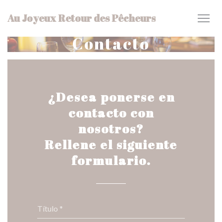
Personalización de sus opciones de cookies
Au Joyeux Retour des Pêcheurs
Contacto
¿Desea ponerse en
contacto con
nosotros?
Rellene el siguiente
formulario.