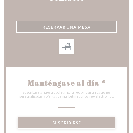
RESERVAR UNA MESA
Manténgase al día
*
Suscríbase a nuestro boletín para recibir comunicaciones
personalizadas y ofertas de marketing por correo electrónico.
SUSCRIBIRSE