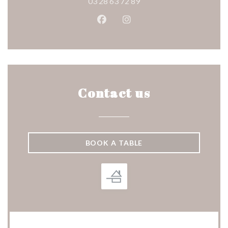
03 28 63 72 89
Facebook ((opens in a new wind
Instagram ((opens in a n
Contact us
BOOK A TABLE