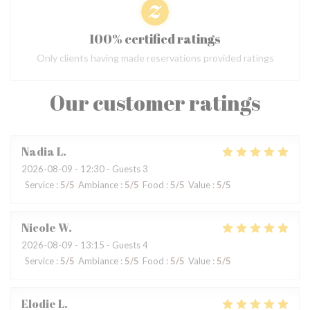
100% certified ratings
Only clients having made reservations provided ratings
Our customer ratings
Nadia
L
2026-08-09
- 12:30 - Guests 3
Service
:
5
/5
Ambiance
:
5
/5
Food
:
5
/5
Value
:
5
/5
Nicole
W
2026-08-09
- 13:15 - Guests 4
Service
:
5
/5
Ambiance
:
5
/5
Food
:
5
/5
Value
:
5
/5
Elodie
L