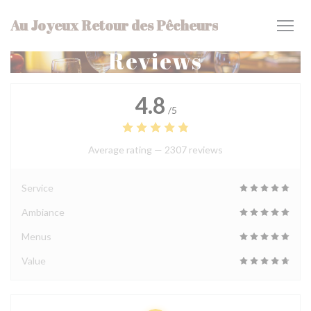
Personalizing your cookie choices
Au Joyeux Retour des Pêcheurs
Reviews
4.8
/5
Average rating —
2307 reviews
Service
Ambiance
Menus
Value