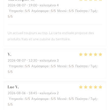
2026-08-07
- 19:00 - καλεσμένοι 4
Υπηρεσία
:
5
/5
Ατμόσφαιρα
:
5
/5
Μενού
:
5
/5
Ποιότητα / Τιμή
:
5
/5
Un accueil toujours au top. La carte estivale propose des
produits frais et une cuisine du territoire.
V
2026-08-07
- 12:30 - καλεσμένοι 3
Υπηρεσία
:
5
/5
Ατμόσφαιρα
:
5
/5
Μενού
:
5
/5
Ποιότητα / Τιμή
:
5
/5
Luc
V
2026-08-06
- 18:45 - καλεσμένοι 2
Υπηρεσία
:
5
/5
Ατμόσφαιρα
:
5
/5
Μενού
:
5
/5
Ποιότητα / Τιμή
:
5
/5