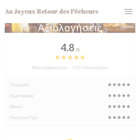
Πίνακας διαχείρισης "Μπισκότων" (Cookies)
Au Joyeux Retour des Pêcheurs
Αξιολογήσεις
4.8
/5
Μέση βαθμολογία —
2307 αξιολογήσεις
Υπηρεσία
Ατμόσφαιρα
Μενού
Ποιότητα/Τιμή