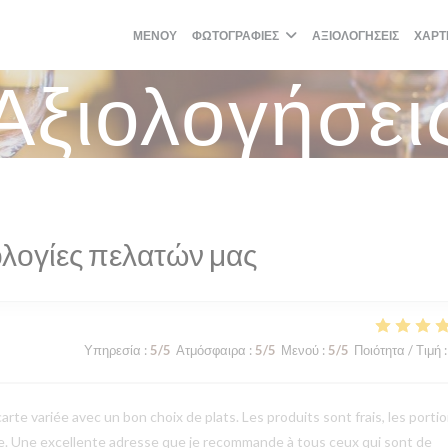
ΜΕΝΟΎ
ΦΩΤΟΓΡΑΦΊΕΣ
ΑΞΙΟΛΟΓΉΣΕΙΣ
ΧΆΡΤ
Αξιολογήσει
λογίες πελατών μας
Υπηρεσία
:
5
/5
Ατμόσφαιρα
:
5
/5
Μενού
:
5
/5
Ποιότητα / Τιμή
:
arte variée avec un bon choix de plats. Les produits sont frais, les porti
le. Une excellente adresse que je recommande à tous ceux qui sont de