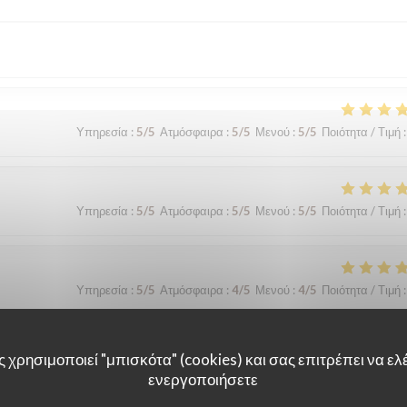
Υπηρεσία
:
5
/5
Ατμόσφαιρα
:
5
/5
Μενού
:
5
/5
Ποιότητα / Τιμή
:
Υπηρεσία
:
5
/5
Ατμόσφαιρα
:
5
/5
Μενού
:
5
/5
Ποιότητα / Τιμή
:
Υπηρεσία
:
5
/5
Ατμόσφαιρα
:
4
/5
Μενού
:
4
/5
Ποιότητα / Τιμή
:
 χρησιμοποιεί "μπισκότα" (cookies) και σας επιτρέπει να ελέ
ενεργοποιήσετε