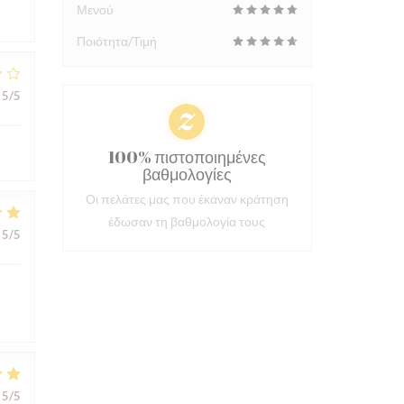
Μενού
Ποιότητα/Τιμή
5
/5
100% πιστοποιημένες
βαθμολογίες
Οι πελάτες μας που έκαναν κράτηση
έδωσαν τη βαθμολογία τους
5
/5
5
/5