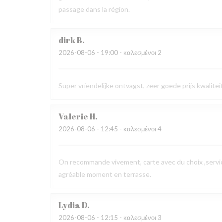
passage dans la région.
dirk
B
2026-08-06
- 19:00 - καλεσμένοι 2
Super vriendelijke ontvagst, zeer goede prijs kwalit
Valerie
H
2026-08-06
- 12:45 - καλεσμένοι 4
On recommande vivement, carte avec du choix ,service
agréable moment en terrasse.
Lydia
D
2026-08-06
- 12:15 - καλεσμένοι 3