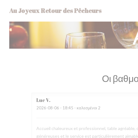
Πίνακας διαχείρισης "Μπισκότων" (Cookies)
Au Joyeux Retour des Pêcheurs
Οι βαθμο
Luc
V
2026-08-06
- 18:45 - καλεσμένοι 2
Accueil chaleureux et professionnel, table agréable, c
généreuses et le service est particulièrement aimab