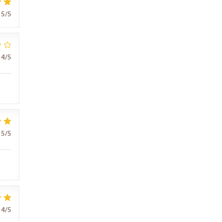
5
/5
4
/5
5
/5
4
/5