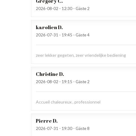
Grégory
C
2026-08-02
- 12:30 - Gäste 2
karolien
D
2026-07-31
- 19:45 - Gäste 4
zeer lekker gegeten, zeer vriendelijke bediening
Christine
D
2026-08-02
- 19:15 - Gäste 2
Accueil chaleureux , professionnel
Pierre
D
2026-07-31
- 19:30 - Gäste 8