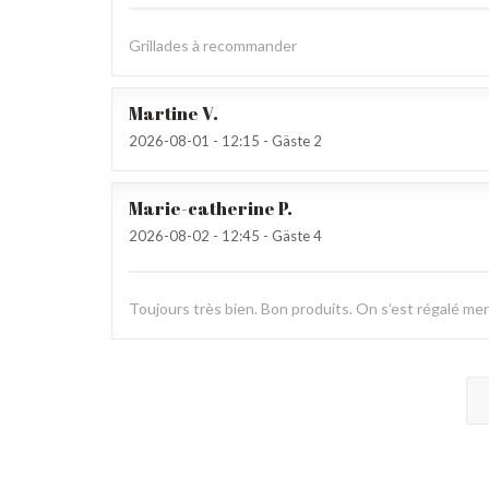
Grillades à recommander
Martine
V
2026-08-01
- 12:15 - Gäste 2
Marie-catherine
P
2026-08-02
- 12:45 - Gäste 4
Toujours très bien. Bon produits. On s’est régalé mer