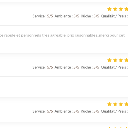
Service
:
5
/5
Ambiente
:
5
/5
Küche
:
5
/5
Qualität / Preis
:
 rapide et personnels très agréable, prix raisonnables..merci pour cet
Service
:
5
/5
Ambiente
:
5
/5
Küche
:
5
/5
Qualität / Preis
:
Service
:
5
/5
Ambiente
:
5
/5
Küche
:
5
/5
Qualität / Preis
: