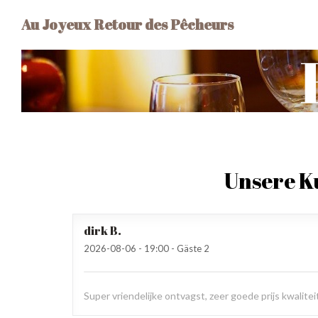
Au Joyeux Retour des Pêcheurs
Unsere 
dirk
B
2026-08-06
- 19:00 - Gäste 2
Super vriendelijke ontvagst, zeer goede prijs kwalit