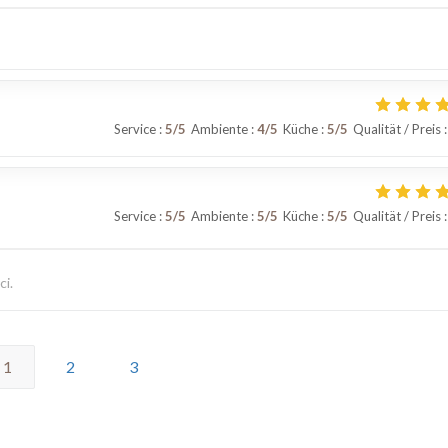
Service
:
5
/5
Ambiente
:
4
/5
Küche
:
5
/5
Qualität / Preis
:
Service
:
5
/5
Ambiente
:
5
/5
Küche
:
5
/5
Qualität / Preis
:
ci.
1
2
3