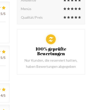
Ambiente
Menüs
5
/5
Qualität/Preis
100% geprüfte
Bewertungen
5
/5
Nur Kunden, die reserviert hatten,
haben Bewertungen abgegeben
4
/5