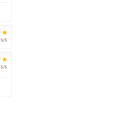
5
/5
5
/5