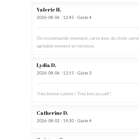
Valerie
H
2026-08-06
- 12:45 - Gäste 4
On recommande vivement, carte avec du choix ,service
agréable moment en terrasse.
Lydia
D
2026-08-06
- 12:15 - Gäste 3
Très bonne cuisine ! Très bon accueil !
Catherine
D
2026-08-02
- 19:30 - Gäste 4