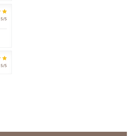
5
/5
5
/5