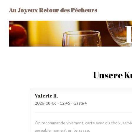
Au Joyeux Retour des Pêcheurs
Unsere 
Valerie
H
2026-08-06
- 12:45 - Gäste 4
On recommande vivement, carte avec du choix ,service
agréable moment en terrasse.