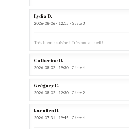
Lydia
D
2026-08-06
- 12:15 - Gäste 3
Très bonne cuisine ! Très bon accueil !
Catherine
D
2026-08-02
- 19:30 - Gäste 4
Grégory
C
2026-08-02
- 12:30 - Gäste 2
karolien
D
2026-07-31
- 19:45 - Gäste 4