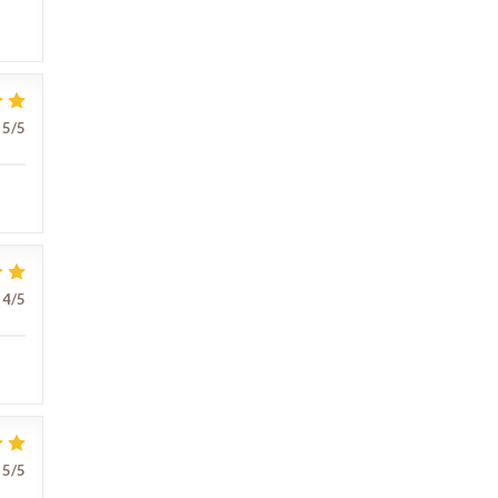
5
/5
4
/5
5
/5