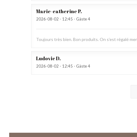
Marie-catherine
P
2026-08-02
- 12:45 - Gäste 4
Toujours très bien. Bon produits. On s’est régalé mer
Ludovic
D
2026-08-02
- 12:45 - Gäste 4