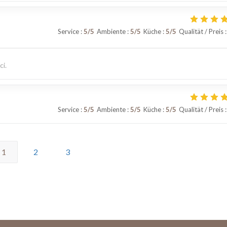
Service
:
5
/5
Ambiente
:
5
/5
Küche
:
5
/5
Qualität / Preis
:
ci.
Service
:
5
/5
Ambiente
:
5
/5
Küche
:
5
/5
Qualität / Preis
:
1
2
3