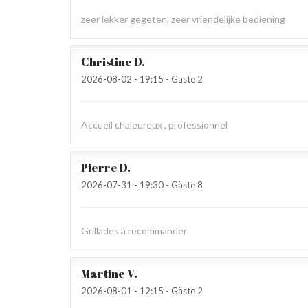
zeer lekker gegeten, zeer vriendelijke bediening
Christine
D
2026-08-02
- 19:15 - Gäste 2
Accueil chaleureux , professionnel
Pierre
D
2026-07-31
- 19:30 - Gäste 8
Grillades à recommander
Martine
V
2026-08-01
- 12:15 - Gäste 2