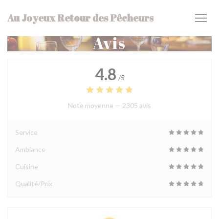
Personnalisation de vos choix en matière de cookies
Au Joyeux Retour des Pêcheurs
Avis
4.8
/5
Note moyenne —
2305 avis
Service
Ambiance
Cuisine
Qualité/Prix