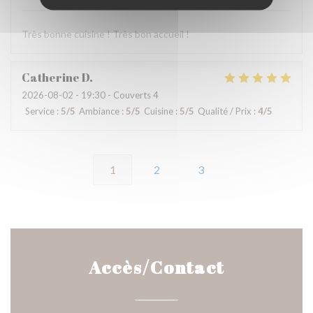
Très bonne cuisine ! Très bon accueil !
Catherine
D
2026-08-02
- 19:30 - Couverts 4
Service
:
5
/5
Ambiance
:
5
/5
Cuisine
:
5
/5
Qualité / Prix
:
4
/5
1
2
3
Accès/Contact