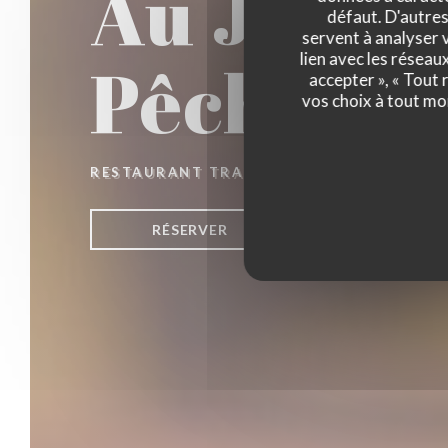
Au Joyeu
défaut. D'autres
servent à analyser v
Pêcheurs
lien avec les réseau
accepter », « Tout
vos choix à tout mo
RESTAURANT TRADITIONNEL
|
ZUYDCOO
RÉSERVER