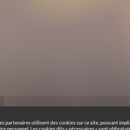
es partenaires utilisent des cookies sur ce site, pouvant impli
e personnel. Les cookies dits « nécessaires » sont obligatoir