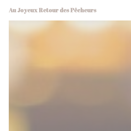
Personnalisation de vos choix en matière de cookies
Au Joyeux Retour des Pêcheurs