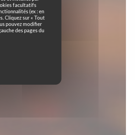
s
okies facultatifs
ctionnalités (ex : en
s. Cliquez sur « Tout
ous pouvez modifier
 gauche des pages du