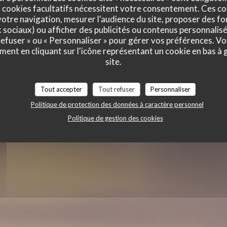
x Retour de
 cookies facultatifs nécessitent votre consentement. Ces co
otre navigation, mesurer l'audience du site, proposer des fon
x sociaux) ou afficher des publicités ou contenus personnalisé
 refuser » ou « Personnaliser » pour gérer vos préférences. V
ment en cliquant sur l'icône représentant un cookie en bas à
site.
TE
Tout accepter
Tout refuser
Personnaliser
Politique de protection des données à caractère personnel
Politique de gestion des cookies