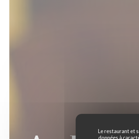
Le restaurant et s
données à caractèr