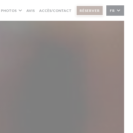
PHOTOS
AVIS
ACCÈS/CONTACT
RÉSERVER
FR