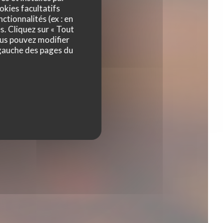
s
okies facultatifs
ctionnalités (ex : en
s. Cliquez sur « Tout
ous pouvez modifier
 gauche des pages du