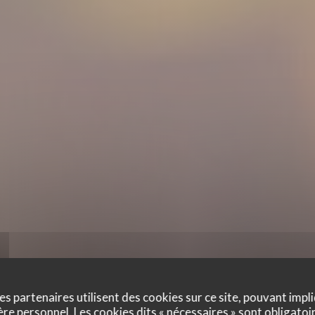
es partenaires utilisent des cookies sur ce site, pouvant impli
e personnel. Les cookies dits « nécessaires » sont obligatoir