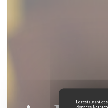
Le restaurant et s
données à caractèr