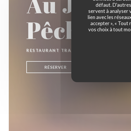
Au Joyeu
défaut. D'autres
servent à analyser v
Pêcheurs
lien avec les réseau
accepter », « Tout
vos choix à tout mo
RESTAURANT TRADITIONNEL
|
ZUYDCOO
RÉSERVER