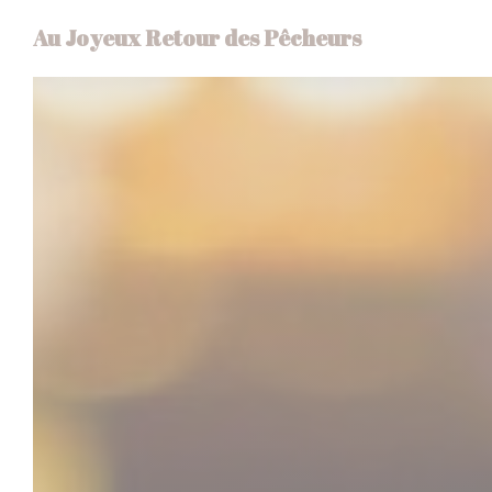
Personnalisation de vos choix en matière de cookies
Au Joyeux Retour des Pêcheurs