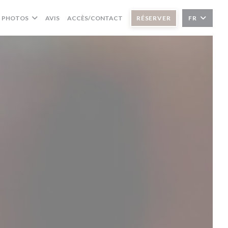
PHOTOS
AVIS
ACCÈS/CONTACT
RÉSERVER
FR