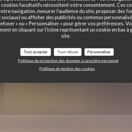
x Retour de
 cookies facultatifs nécessitent votre consentement. Ces co
otre navigation, mesurer l'audience du site, proposer des fon
x sociaux) ou afficher des publicités ou contenus personnalisé
 refuser » ou « Personnaliser » pour gérer vos préférences. V
ment en cliquant sur l'icône représentant un cookie en bas à
site.
TE
Tout accepter
Tout refuser
Personnaliser
Politique de protection des données à caractère personnel
Politique de gestion des cookies